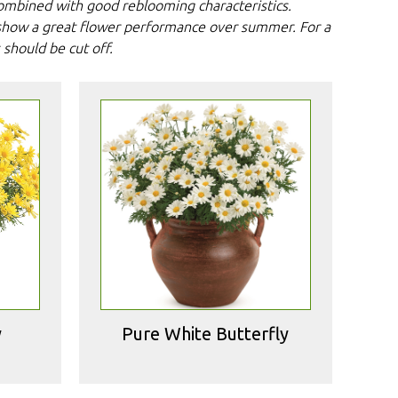
ombined with good reblooming characteristics.
s show a great flower performance over summer. For a
 should be cut off.
y
Pure White Butterfly