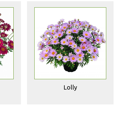
Lolly