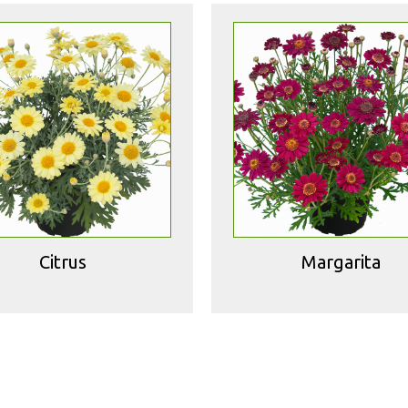
Citrus
Margarita