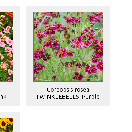
Coreopsis rosea
nk'
TWINKLEBELLS 'Purple'