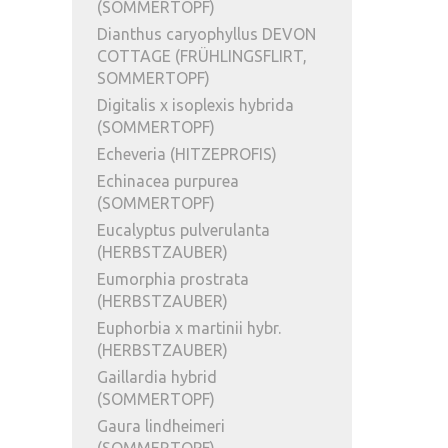
(SOMMERTOPF)
Dianthus caryophyllus DEVON
COTTAGE (FRÜHLINGSFLIRT,
SOMMERTOPF)
Digitalis x isoplexis hybrida
(SOMMERTOPF)
Echeveria (HITZEPROFIS)
Echinacea purpurea
(SOMMERTOPF)
Eucalyptus pulverulanta
(HERBSTZAUBER)
Eumorphia prostrata
(HERBSTZAUBER)
Euphorbia x martinii hybr.
(HERBSTZAUBER)
Gaillardia hybrid
(SOMMERTOPF)
Gaura lindheimeri