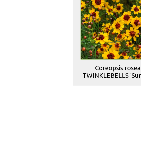
Coreopsis rosea
TWINKLEBELLS 'Sunr