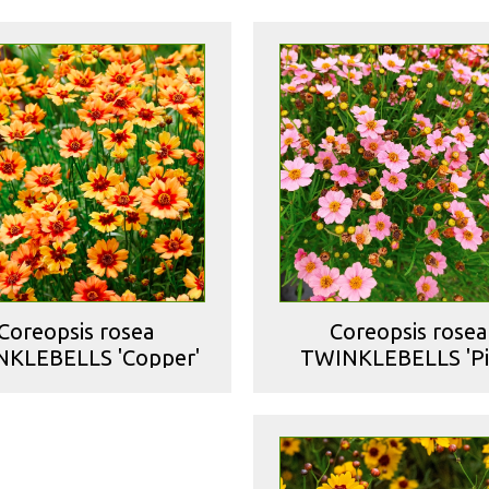
Coreopsis rosea
Coreopsis rosea
KLEBELLS 'Copper'
TWINKLEBELLS 'Pi