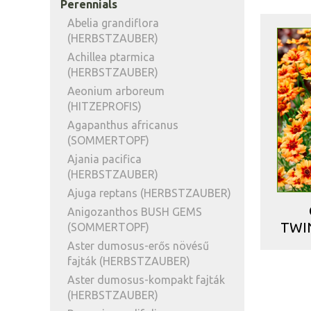
Perennials
Abelia grandiflora
(HERBSTZAUBER)
Achillea ptarmica
(HERBSTZAUBER)
Aeonium arboreum
(HITZEPROFIS)
Agapanthus africanus
(SOMMERTOPF)
Ajania pacifica
(HERBSTZAUBER)
Ajuga reptans (HERBSTZAUBER)
Anigozanthos BUSH GEMS
TWIN
(SOMMERTOPF)
Aster dumosus-erős növésű
fajták (HERBSTZAUBER)
Aster dumosus-kompakt fajták
(HERBSTZAUBER)