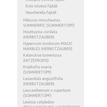
Erős növésű fajták
Heucherella fajták
Hibiscus moscheutos
SUMMERIFIC (SOMMERTOPF)
Houttuynia cordata
(HERBSTZAUBER)
Hypericum inodorum MAGIC
MARBLES (HERBSTZAUBER)
Kalanchoe tomentosa
(HITZEPROFIS)
Kniphofia uvaria
(SOMMERTOPF)
Lavandula angustifolia
(HERBSTZAUBER)
Leucanthemum x superbum
(SOMMERTOPF)
Lewisia cotyledon