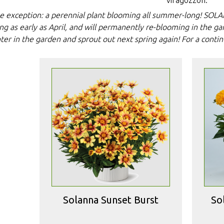
virágozzon.
e exception: a perennial plant blooming all summer-long! SO
ng as early as April, and will permanently re-blooming in the gard
er in the garden and sprout out next spring again! For a continu
Solanna Sunset Burst
So