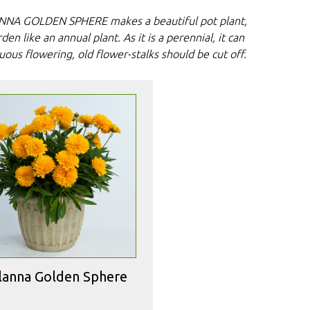
LANNA GOLDEN SPHERE makes a beautiful pot plant,
en like an annual plant. As it is a perennial, it can
ous flowering, old flower-stalks should be cut off.
lanna Golden Sphere