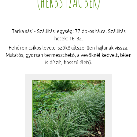
(HERBSTZAUBER)
'Tarka sás' - Szállítási egység: 77 db-os tálca. Szállítási
hetek: 16-32.
Fehéren csíkos levelei szökőkútszerűen hajlanak vissza.
Mutatós, gyorsan termeszthető, a vevőknél kedvelt, télen
is díszít, hosszú életű.