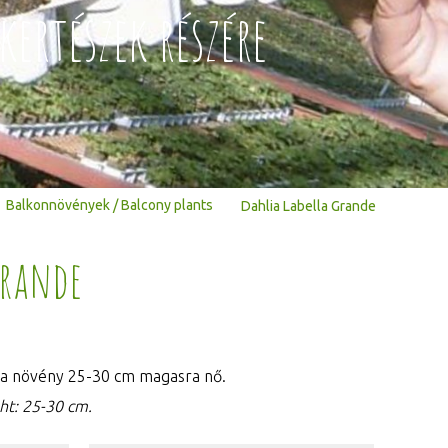
kertészek részére
Balkonnövények / Balcony plants
Dahlia Labella Grande
Grande
 a növény 25-30 cm magasra nő.
ht: 25-30 cm.