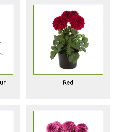
ur
Red