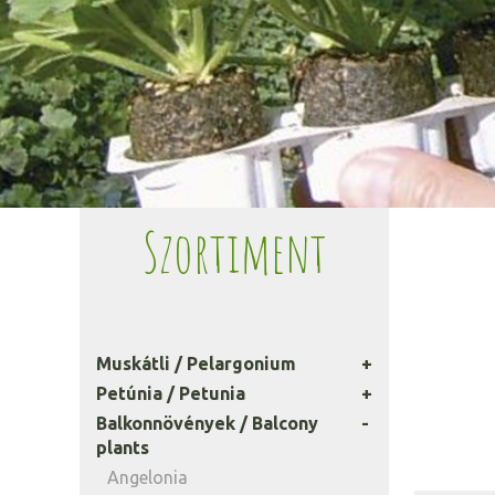
Szortiment
Muskátli / Pelargonium
Petúnia / Petunia
Balkonnövények / Balcony
plants
Angelonia