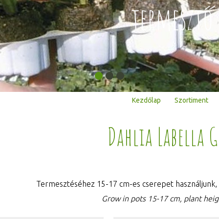
termesztő 
Kezdőlap
Szortiment
Dahlia Labella 
Termesztéséhez 15-17 cm-es cserepet használjunk,
Grow in pots 15-17 cm, plant heig